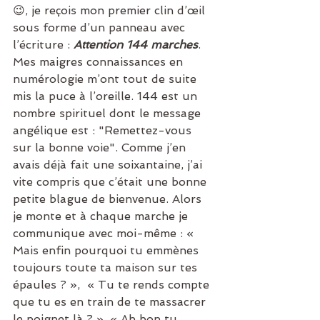
😉, je reçois mon premier clin d’œil 
sous forme d’un panneau avec 
l’écriture : 
Attention 144 marches
. 
Mes maigres connaissances en 
numérologie m’ont tout de suite 
mis la puce à l’oreille. 144 est un 
nombre spirituel dont le message 
angélique est : "Remettez-vous 
sur la bonne voie". Comme j’en 
avais déjà fait une soixantaine, j’ai 
vite compris que c’était une bonne 
petite blague de bienvenue. Alors 
je monte et à chaque marche je 
communique avec moi-même : « 
Mais enfin pourquoi tu emmènes 
toujours toute ta maison sur tes 
épaules ? »,  « Tu te rends compte 
que tu es en train de te massacrer 
le poignet là ? », « Ah bon tu 