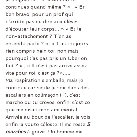
continues quand même ? «,  « Et 
ben bravo, pour un prof qui 
n’arrête pas de dire aux élèves 
d’écouter leur corps… » » Et le 
non-attachement ? T’en as 
entendu parlé ? », « T’as toujours 
rien compris hein toi, non mais 
pourquoi t’as pas pris un Uber en 
fait ? « , « Il n’est pas arrivé assez 
vite pour toi, c’est ça ?»…..  
Ma respiration s’emballe, mais je 
continue car seule le soir dans des 
escaliers en colimaçon ( !), c’est 
marche ou tu crèves, enfin, c’est ce 
que me disait mon ami mental.
Arrivée au bout de l’escalier, je vois 
enfin la voute céleste. Il me reste 
5 
marches
 à gravir. Un homme me 