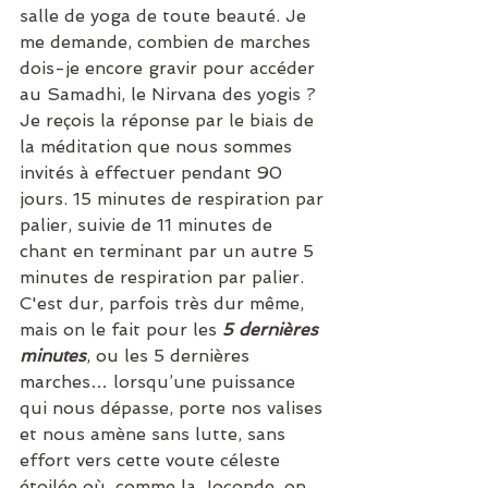
salle de yoga de toute beauté. Je 
me demande, combien de marches 
dois-je encore gravir pour accéder 
au Samadhi, le Nirvana des yogis ?
Je reçois la réponse par le biais de 
la méditation que nous sommes 
invités à effectuer pendant 90 
jours. 15 minutes de respiration par 
palier, suivie de 11 minutes de 
chant en terminant par un autre 5 
minutes de respiration par palier. 
C'est dur, parfois très dur même, 
mais on le fait pour les 
5 dernières 
minutes
, ou les 5 dernières 
marches… lorsqu’une puissance 
qui nous dépasse, porte nos valises 
et nous amène sans lutte, sans 
effort vers cette voute céleste 
étoilée où, comme la Joconde, on 