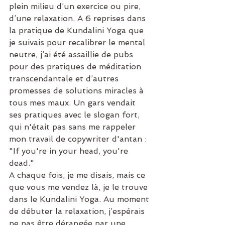
plein milieu d’un exercice ou pire, 
d’une relaxation. A 6 reprises dans 
la pratique de Kundalini Yoga que 
je suivais pour recalibrer le mental 
neutre, j’ai été assaillie de pubs 
pour des pratiques de méditation 
transcendantale et d’autres 
promesses de solutions miracles à 
tous mes maux. Un gars vendait 
ses pratiques avec le slogan fort, 
qui n'était pas sans me rappeler 
mon travail de copywriter d'antan : 
"If you're in your head, you're 
dead." 
A chaque fois, je me disais, mais ce 
que vous me vendez là, je le trouve 
dans le Kundalini Yoga. Au moment 
de débuter la relaxation, j’espérais 
ne pas être dérangée par une 