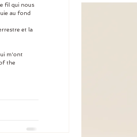
e fil qui nous 
ouie au fond 
rrestre et la 
qui m'ont 
of the 