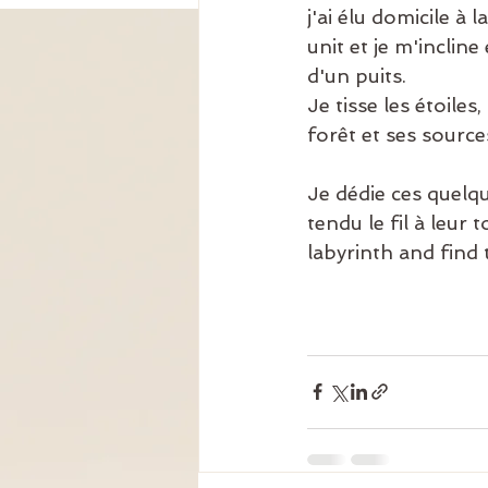
j'ai élu domicile à
unit et je m'inclin
d'un puits.
Je tisse les étoile
forêt et ses sourc
Je dédie ces quelqu
tendu le fil à leur
labyrinth and find