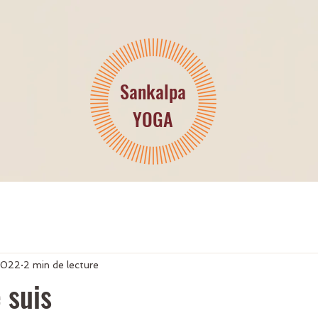
Sankalpa
YOGA
 2022
2 min de lecture
 suis