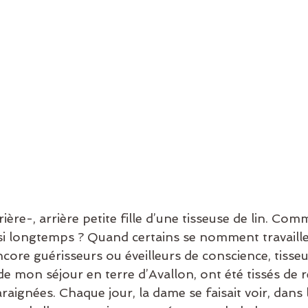
rrière-, arrière petite fille d’une tisseuse de lin. Com
si longtemps ? Quand certains se nomment travaille
ncore guérisseurs ou éveilleurs de conscience, tisseus
de mon séjour en terre d’Avallon, ont été tissés de 
araignées. Chaque jour, la dame se faisait voir, dans