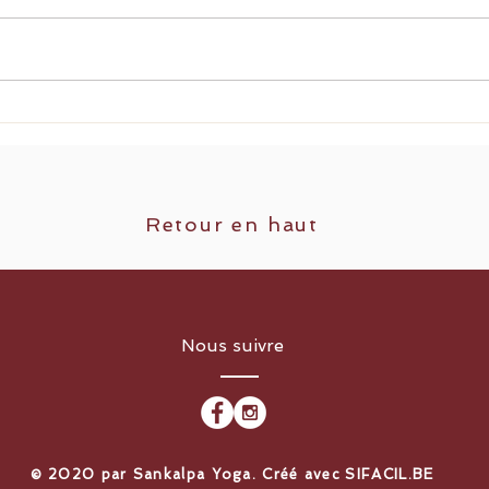
L'appel d'en bas
Aux f
Retour en haut
Nous suivre
​© 2020 par Sankalpa Yoga. Créé avec
SIFACIL.BE