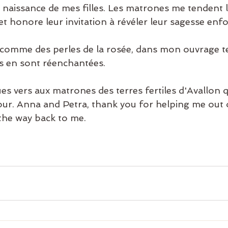
 la naissance de mes filles. Les matrones me tendent l
e et honore leur invitation à révéler leur sagesse enf
s, comme des perles de la rosée, dans mon ouvrage te
es en sont réenchantées.
es vers aux matrones des terres fertiles d'Avallon 
 tour. Anna and Petra, thank you for helping me out 
 the way back to me.