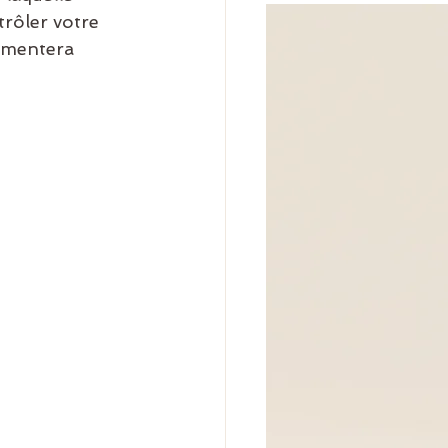
rôler votre 
ugmentera 