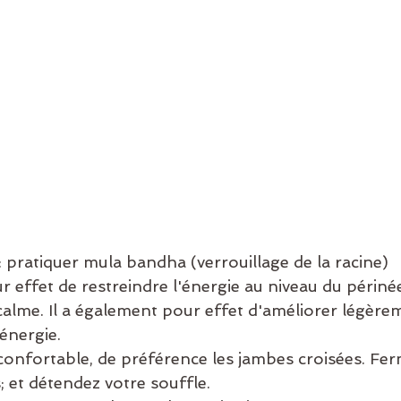
 pratiquer mula bandha (verrouillage de la racine)
 effet de restreindre l'énergie au niveau du périnée
et calme. Il a également pour effet d'améliorer légère
énergie.
confortable, de préférence les jambes croisées. Ferm
; et détendez votre souffle.