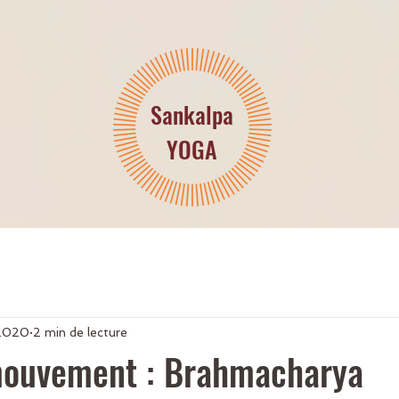
Sankalpa
YOGA
 2020
2 min de lecture
ouvement : Brahmacharya