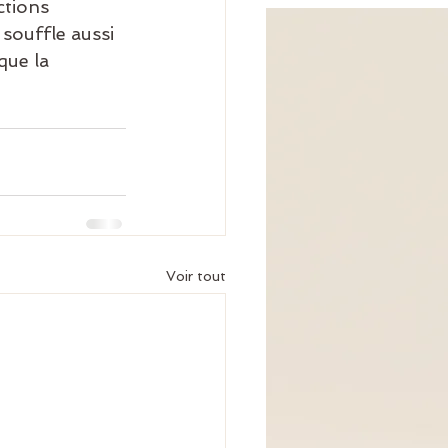
ctions 
souffle aussi 
que la 
Voir tout