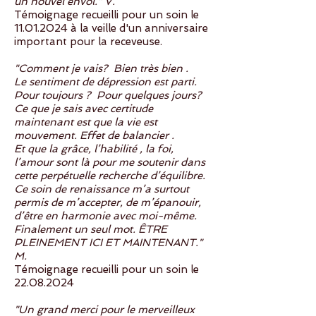
un nouvel envol." V.
Témoignage recueilli pour un soin le
11.01.2024
à la veille d'un anniversaire
important pour la receveuse.
"Comment je vais? Bien très bien .
Le sentiment de dépression est parti.
Pour toujours ? Pour quelques jours?
Ce que je sais avec certitude
maintenant est que la vie est
mouvement. Effet de balancier .
Et que la grâce, l’habilité , la foi,
l’amour sont là pour me soutenir dans
cette perpétuelle recherche d’équilibre.
Ce soin de renaissance m’a surtout
permis de m’accepter, de m’épanouir,
d’être en harmonie avec moi-même.
Finalement un seul mot. ÊTRE
PLEINEMENT ICI ET MAINTENANT."
M.
Témoignage recueilli pour un soin le
22.08.2024
​"Un grand merci pour le merveilleux