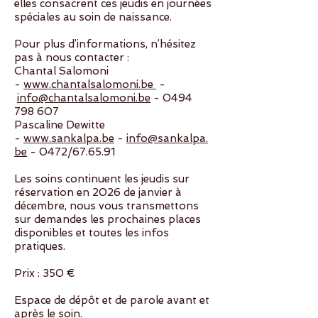
elles consacrent ces jeudis en journées
spéciales au soin de naissance.
Pour plus d’informations, n’hésitez
pas à nous contacter :
Chantal Salomoni
-
www.chantalsalomoni.be
-
info@chantalsalomoni.be
-
0494
798 607
Pascaline Dewitte
-
www.sankalpa.be
-
info@sankalpa.
be
- 0472/67.65.91
Les soins continuent les jeudis sur
réservation en 2026 de janvier à
décembre, nous vous transmettons
sur demandes les prochaines places
disponibles et toutes les infos
pratiques.
Prix : 350 €
Espace de dépôt et de parole avant et
après le soin.