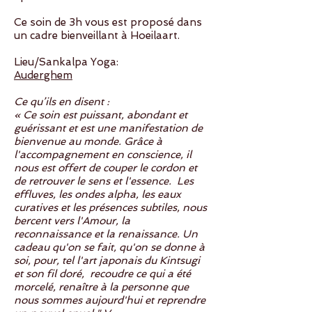
Ce soin de 3h vous est proposé dans
un cadre bienveillant à Hoeilaart.
Lieu/Sankalpa Yoga:
Auderghem
Ce qu’ils en disent :
« Ce soin est puissant, abondant et
guérissant et est une manifestation de
bienvenue au monde. Grâce à
l'accompagnement en conscience, il
nous est offert de couper le cordon et
de retrouver le sens et l'essence. Les
effluves, les ondes alpha, les eaux
curatives et les présences subtiles, nous
bercent vers l'Amour, la
reconnaissance et la renaissance. Un
cadeau qu'on se fait, qu'on se donne à
soi, pour, tel l'art japonais du Kintsugi
et son fil doré, recoudre ce qui a été
morcelé, renaître à la personne que
nous sommes aujourd'hui et reprendre