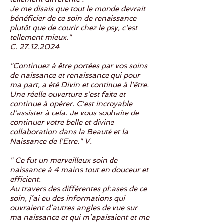
Je me disais que tout le monde devrait
bénéficier de ce soin de renaissance
plutôt que de courir chez le psy, c'est
tellement mieux."
C.
27.12.2024
"Continuez à être portées par vos soins
de naissance et renaissance qui pour
ma part, a été Divin et continue à l'être.
Une réelle ouverture s'est faite et
continue à opérer. C'est incroyable
d'assister à cela. Je vous souhaite de
continuer votre belle et divine
collaboration dans la Beauté et la
Naissance de l'Etre." V.
" Ce fut un merveilleux soin de
naissance à 4 mains tout en douceur et
efficient.
Au travers des différentes phases de ce
soin, j’ai eu des informations qui
ouvraient d’autres angles de vue sur
ma naissance et qui m’apaisaient et me