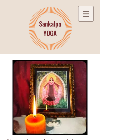
Sankalpa
YOGA