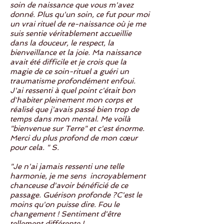
soin de naissance que vous m'avez
donné. Plus qu'un soin, ce fut pour moi
un vrai rituel de re-naissance où je me
suis sentie véritablement accueillie
dans la douceur, le respect, la
bienveillance et la joie. Ma naissance
avait été difficile et je crois que la
magie de ce soin-rituel a guéri un
traumatisme profondément enfoui.
J'ai ressenti à quel point c'était bon
d'habiter pleinement mon corps et
réalisé que j'avais passé bien trop de
temps dans mon mental. Me voilà
"bienvenue sur Terre" et c'est énorme.
Merci du plus profond de mon cœur
pour cela. " S.
"Je n'ai jamais ressenti une telle
harmonie, je me sens incroyablement
chanceuse d'avoir bénéficié de ce
passage. Guérison profonde ?C'est le
moins qu'on puisse dire. Fou le
changement ! Sentiment d'être
tellement différente !