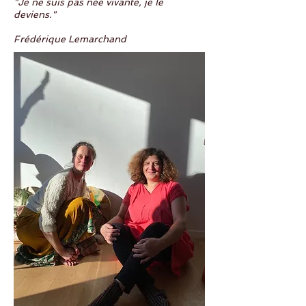
"Je ne suis pas née vivante, je le
deviens."
Frédérique Lemarchand